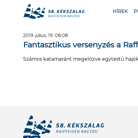
HÍREK
P
2019. július. 19. 08:08
Fantasztikus versenyzés a Raff
Számos katamaránt megelőzve egytestű hajókén