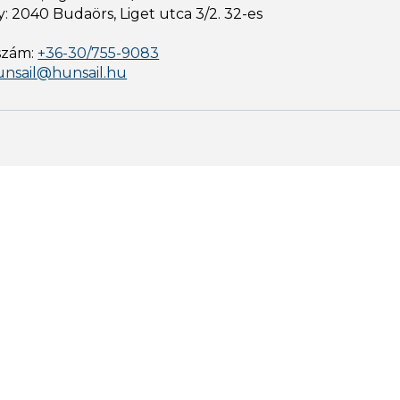
: 2040 Budaörs, Liget utca 3/2. 32-es
szám:
+36-30/755-9083
unsail@hunsail.hu