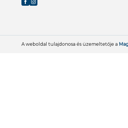
A weboldal tulajdonosa és üzemeltetője a
Mag