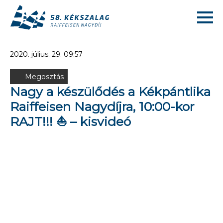
2020. július. 29. 09:57
Megosztás
Nagy a készülődés a Kékpántlika
Raiffeisen Nagydíjra, 10:00-kor
RAJT!!! ⛵ – kisvideó