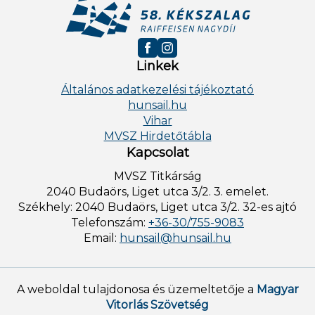
Linkek
Általános adatkezelési tájékoztató
hunsail.hu
Vihar
MVSZ Hirdetőtábla
Kapcsolat
MVSZ Titkárság
2040 Budaörs, Liget utca 3/2. 3. emelet.
Székhely: 2040 Budaörs, Liget utca 3/2. 32-es ajtó
Telefonszám:
+36-30/755-9083
Email:
hunsail@hunsail.hu
A weboldal tulajdonosa és üzemeltetője a
Magyar
Vitorlás Szövetség