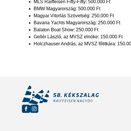
MLS Raiffeisen Fifty-Fifty: 500.000 Ft
BMW Magyarország: 500.000 Ft
Magyar Vitorlás Szövetség: 250.000 Ft
Bavaria Yachts Magyarország: 250.000 Ft
Balaton Boat Show: 250.000 Ft
Gellér László, az MVSZ elnöke: 150.000 Ft
Holczhauser András, az MVSZ főtitkára: 150.00