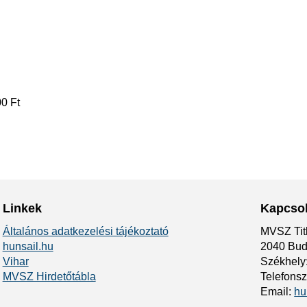
0 Ft
Linkek
Kapcsol
Általános adatkezelési tájékoztató
MVSZ Tit
hunsail.hu
2040 Buda
Vihar
Székhely:
MVSZ Hirdetőtábla
Telefons
Email:
hu