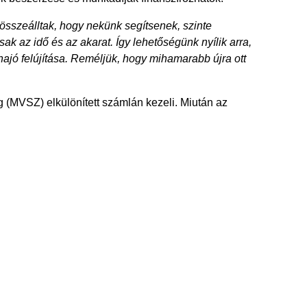
sszeálltak, hogy nekünk segítsenek, szinte
ak az idő és az akarat. Így lehetőségünk nyílik arra,
jó felújítása. Reméljük, hogy mihamarabb újra ott
g (MVSZ) elkülönített számlán kezeli. Miután az