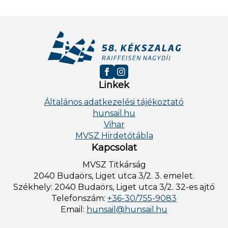
Linkek
Általános adatkezelési tájékoztató
hunsail.hu
Vihar
MVSZ Hirdetőtábla
Kapcsolat
MVSZ Titkárság
2040 Budaörs, Liget utca 3/2. 3. emelet.
Székhely: 2040 Budaörs, Liget utca 3/2. 32-es ajtó
Telefonszám:
+36-30/755-9083
Email:
hunsail@hunsail.hu