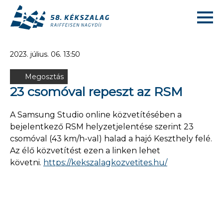
2023. július. 06. 13:50
Megosztás
23 csomóval repeszt az RSM
A Samsung Studio online közvetítésében a
bejelentkező RSM helyzetjelentése szerint 23
csomóval (43 km/h-val) halad a hajó Keszthely felé.
Az élő közvetítést ezen a linken lehet
követni.
https://kekszalagkozvetites.hu/