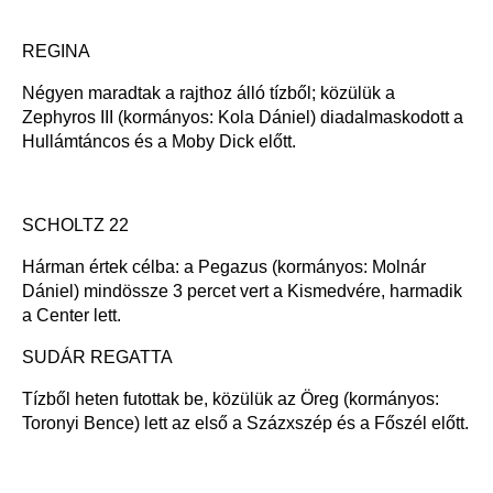
REGINA
Négyen maradtak a rajthoz álló tízből; közülük a
Zephyros III (kormányos: Kola Dániel) diadalmaskodott a
Hullámtáncos és a Moby Dick előtt.
SCHOLTZ 22
Hárman értek célba: a Pegazus (kormányos: Molnár
Dániel) mindössze 3 percet vert a Kismedvére, harmadik
a Center lett.
SUDÁR REGATTA
Tízből heten futottak be, közülük az Öreg (kormányos:
Toronyi Bence) lett az első a Százxszép és a Főszél előtt.