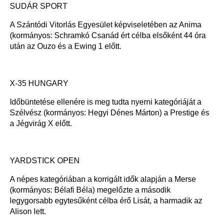
SUDÁR SPORT
A Szántódi Vitorlás Egyesület képviseletében az Anima
(kormányos: Schramkó Csanád ért célba elsőként 44 óra
után az Ouzo és a Ewing 1 előtt.
X-35 HUNGARY
Időbüntetése ellenére is meg tudta nyerni kategóriáját a
Szélvész (kormányos: Hegyi Dénes Márton) a Prestige és
a Jégvirág X előtt.
YARDSTICK OPEN
A népes kategóriában a korrigált idők alapján a Merse
(kormányos: Bélafi Béla) megelőzte a második
legygorsabb egytesűként célba érő Lisát, a harmadik az
Alison lett.