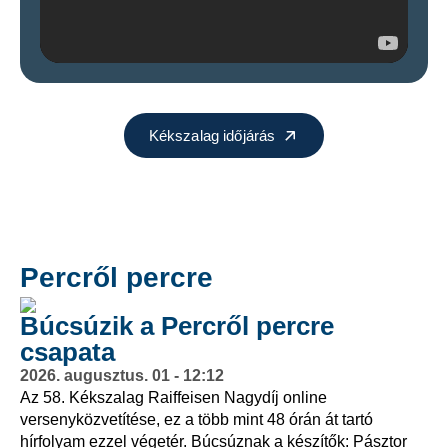
Kékszalag időjárás
Percről percre
Búcsúzik a Percről percre
csapata
2026. augusztus. 01 - 12:12
Az 58. Kékszalag Raiffeisen Nagydíj online
versenyközvetítése, ez a több mint 48 órán át tartó
hírfolyam ezzel végetér. Búcsúznak a készítők: Pásztor