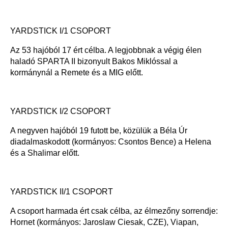
YARDSTICK I/1 CSOPORT
Az 53 hajóból 17 ért célba. A legjobbnak a végig élen
haladó SPARTA II bizonyult Bakos Miklóssal a
kormánynál a Remete és a MIG előtt.
YARDSTICK I/2 CSOPORT
A negyven hajóból 19 futott be, közülük a Béla Úr
diadalmaskodott (kormányos: Csontos Bence) a Helena
és a Shalimar előtt.
YARDSTICK II/1 CSOPORT
A csoport harmada ért csak célba, az élmezőny sorrendje:
Hornet (kormányos: Jaroslaw Ciesak, CZE), Viapan,