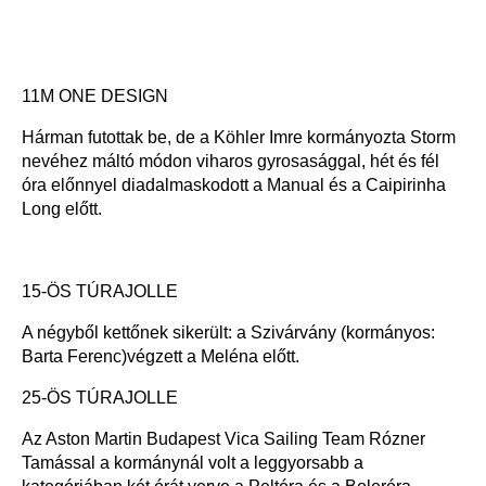
11M ONE DESIGN
Hárman futottak be, de a Köhler Imre kormányozta Storm
nevéhez máltó módon viharos gyrosasággal, hét és fél
óra előnnyel diadalmaskodott a Manual és a Caipirinha
Long előtt.
15-ÖS TÚRAJOLLE
A négyből kettőnek sikerült: a Szivárvány (kormányos:
Barta Ferenc)végzett a Meléna előtt.
25-ÖS TÚRAJOLLE
Az Aston Martin Budapest Vica Sailing Team Rózner
Tamással a kormánynál volt a leggyorsabb a