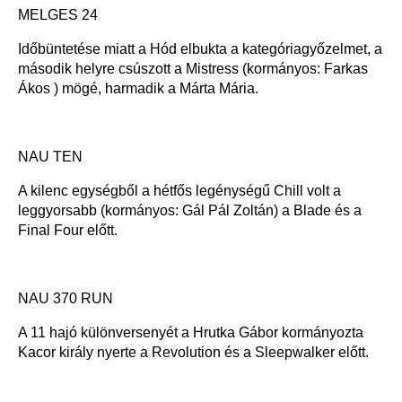
MELGES 24
Időbüntetése miatt a Hód elbukta a kategóriagyőzelmet, a
második helyre csúszott a Mistress (kormányos: Farkas
Ákos ) mögé, harmadik a Márta Mária.
NAU TEN
A kilenc egységből a hétfős legénységű Chill volt a
leggyorsabb (kormányos: Gál Pál Zoltán) a Blade és a
Final Four előtt.
NAU 370 RUN
A 11 hajó különversenyét a Hrutka Gábor kormányozta
Kacor király nyerte a Revolution és a Sleepwalker előtt.