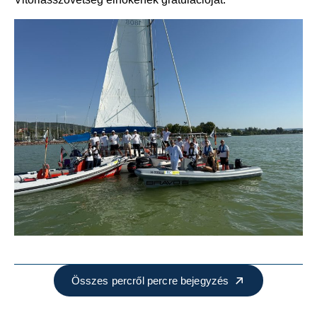
Összes percről percre bejegyzés