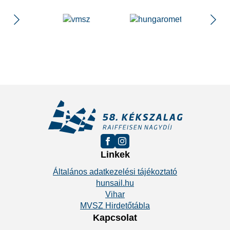
Linkek
Általános adatkezelési tájékoztató
hunsail.hu
Vihar
MVSZ Hirdetőtábla
Kapcsolat