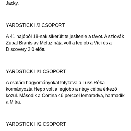
Jacky.
YARDSTICK II/2 CSOPORT
A 41 hajóból 18-nak sikerült teljesítenie a távot. A szlovák
Zubal Braníslav Meluzínája volt a legjob a Vici és a
Discovery 2.0 előtt.
YARDSTICK III/1 CSOPORT
A családi hagyományokat folytatva a Tuss Réka
kormányozta Hepp volt a legjobb a négy célba érkező
közül. Második a Cortina 46 perccel lemaradva, harmadik
a Mitra.
YARDSTICK III/2 CSOPORT