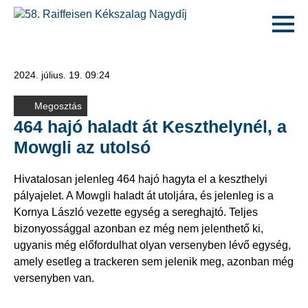
2024. július. 19. 09:24
Megosztás
464 hajó haladt át Keszthelynél, a
Mowgli az utolsó
Hivatalosan jelenleg 464 hajó hagyta el a keszthelyi
pályajelet. A Mowgli haladt át utoljára, és jelenleg is a
Kornya László vezette egység a sereghajtó. Teljes
bizonyossággal azonban ez még nem jelenthető ki,
ugyanis még előfordulhat olyan versenyben lévő egység,
amely esetleg a trackeren sem jelenik meg, azonban még
versenyben van.