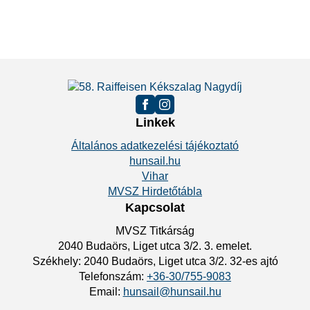
Linkek
Általános adatkezelési tájékoztató
hunsail.hu
Vihar
MVSZ Hirdetőtábla
Kapcsolat
MVSZ Titkárság
2040 Budaörs, Liget utca 3/2. 3. emelet.
Székhely: 2040 Budaörs, Liget utca 3/2. 32-es ajtó
Telefonszám:
+36-30/755-9083
Email:
hunsail@hunsail.hu