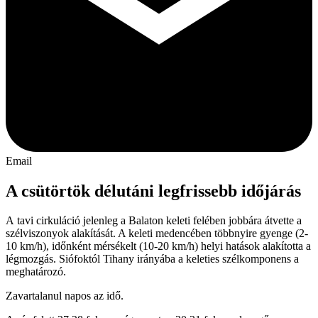
Email
A csütörtök délutáni legfrissebb időjárás
A tavi cirkuláció jelenleg a Balaton keleti felében jobbára átvette a
szélviszonyok alakítását. A keleti medencében többnyire gyenge (2-
10 km/h), időnként mérsékelt (10-20 km/h) helyi hatások alakította a
légmozgás. Siófoktól Tihany irányába a keleties szélkomponens a
meghatározó.
Zavartalanul napos az idő.