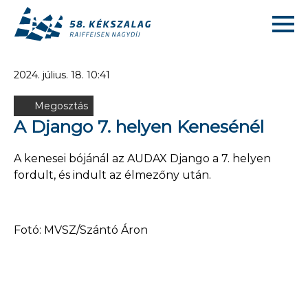
2024. július. 18. 10:41
Megosztás
A Django 7. helyen Kenesénél
A kenesei bójánál az AUDAX Django a 7. helyen
fordult, és indult az élmezőny után.
Fotó: MVSZ/Szántó Áron