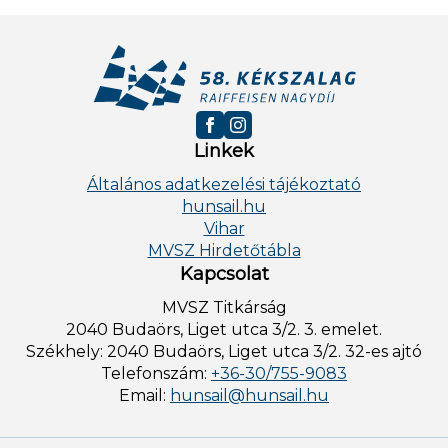
Linkek
Általános adatkezelési tájékoztató
hunsail.hu
Vihar
MVSZ Hirdetőtábla
Kapcsolat
MVSZ Titkárság
2040 Budaörs, Liget utca 3/2. 3. emelet.
Székhely: 2040 Budaörs, Liget utca 3/2. 32-es ajtó
Telefonszám:
+36-30/755-9083
Email:
hunsail@hunsail.hu