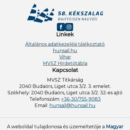
Linkek
Általános adatkezelési tájékoztató
hunsail.hu
Vihar
MVSZ Hirdetőtábla
Kapcsolat
MVSZ Titkárság
2040 Budaörs, Liget utca 3/2. 3. emelet.
Székhely: 2040 Budaörs, Liget utca 3/2. 32-es ajtó
Telefonszám:
+36-30/755-9083
Email:
hunsail@hunsail.hu
A weboldal tulajdonosa és üzemeltetője a
Magyar