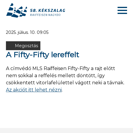
2025. július. 10. 09:05
Megosztás
A Fifty-Fifty lereffelt
A címvédő MLS Raiffeisen Fifty-Fifty a rajt előtt
nem sokkal a reffelés mellett döntött, így
csökkentett vitorlafelülettel vágott neki a távnak.
Az akciót itt lehet nézni
.