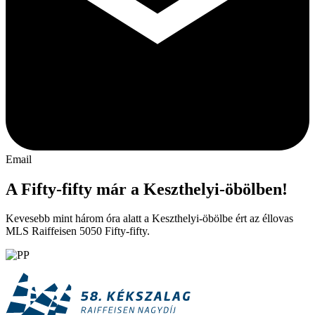
Email
A Fifty-fifty már a Keszthelyi-öbölben!
Kevesebb mint három óra alatt a Keszthelyi-öbölbe ért az éllovas
MLS Raiffeisen 5050 Fifty-fifty.