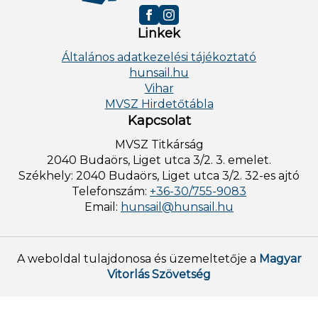
Linkek
Általános adatkezelési tájékoztató
hunsail.hu
Vihar
MVSZ Hirdetőtábla
Kapcsolat
MVSZ Titkárság
2040 Budaörs, Liget utca 3/2. 3. emelet.
Székhely: 2040 Budaörs, Liget utca 3/2. 32-es ajtó
Telefonszám:
+36-30/755-9083
Email:
hunsail@hunsail.hu
A weboldal tulajdonosa és üzemeltetője a
Magyar
Vitorlás Szövetség