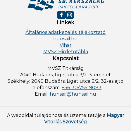
Linkek
Általános adatkezelési tájékoztató
hunsail.hu
Vihar
MVSZ Hirdetőtábla
Kapcsolat
MVSZ Titkárság
2040 Budaörs, Liget utca 3/2. 3. emelet.
Székhely: 2040 Budaörs, Liget utca 3/2. 32-es ajtó
Telefonszám:
+36-30/755-9083
Email:
hunsail@hunsail.hu
A weboldal tulajdonosa és üzemeltetője a
Magyar
Vitorlás Szövetség