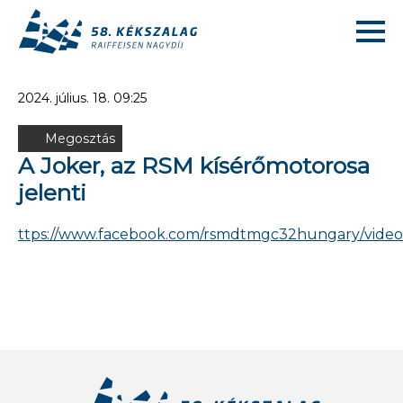
2024. július. 18. 09:25
Megosztás
A Joker, az RSM kísérőmotorosa
jelenti
ttps://www.facebook.com/rsmdtmgc32hungary/video