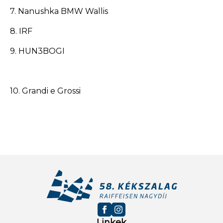
7. Nanushka BMW Wallis
8. IRF
9. HUN3BOGI
10. Grandi e Grossi
Linkek