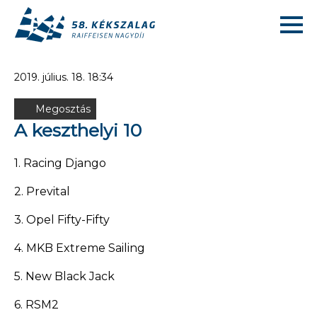
2019. július. 18. 18:34
Megosztás
A keszthelyi 10
1. Racing Django
2. Prevital
3. Opel Fifty-Fifty
4. MKB Extreme Sailing
5. New Black Jack
6. RSM2