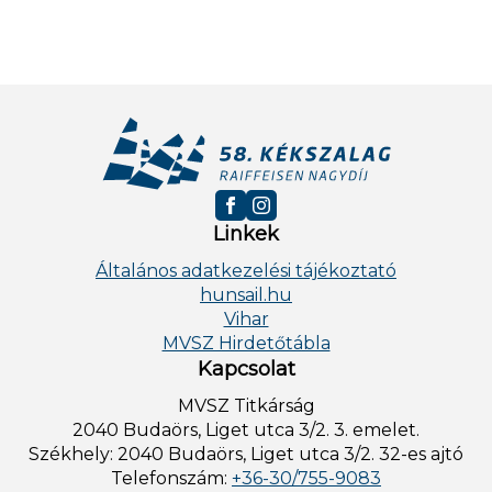
Linkek
Általános adatkezelési tájékoztató
hunsail.hu
Vihar
MVSZ Hirdetőtábla
Kapcsolat
MVSZ Titkárság
2040 Budaörs, Liget utca 3/2. 3. emelet.
Székhely: 2040 Budaörs, Liget utca 3/2. 32-es ajtó
Telefonszám:
+36-30/755-9083