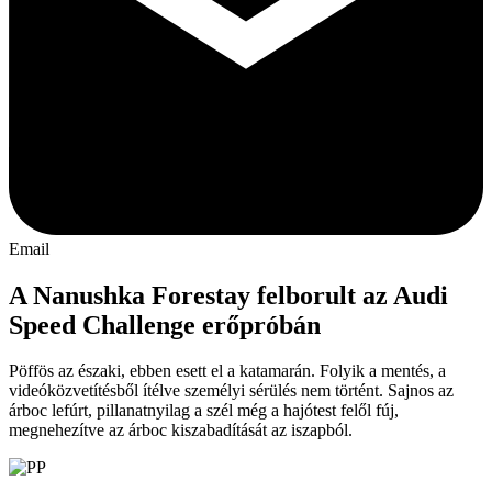
Email
A Nanushka Forestay felborult az Audi
Speed Challenge erőpróbán
Pöffös az északi, ebben esett el a katamarán. Folyik a mentés, a
videóközvetítésből ítélve személyi sérülés nem történt. Sajnos az
árboc lefúrt, pillanatnyilag a szél még a hajótest felől fúj,
megnehezítve az árboc kiszabadítását az iszapból.