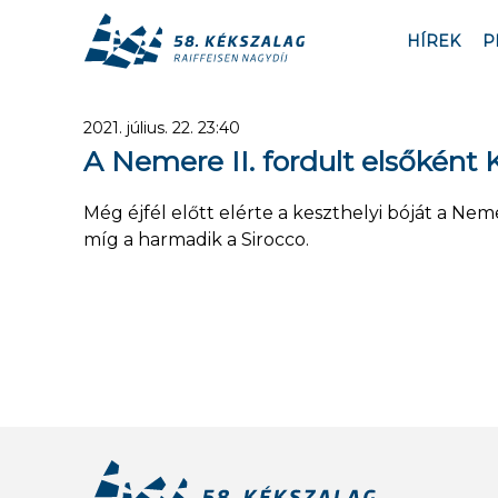
HÍREK
P
2021. július. 22. 23:40
A Nemere II. fordult elsőként 
Még éjfél előtt elérte a keszthelyi bóját a Nem
míg a harmadik a Sirocco.