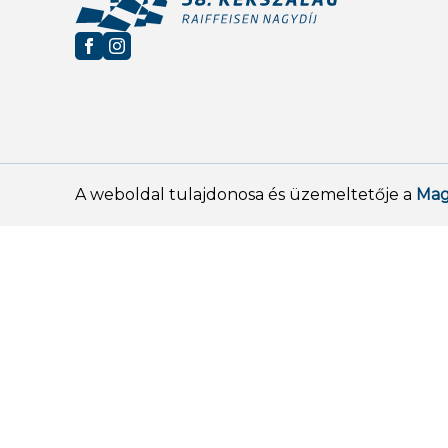
A weboldal tulajdonosa és üzemeltetője a
Mag