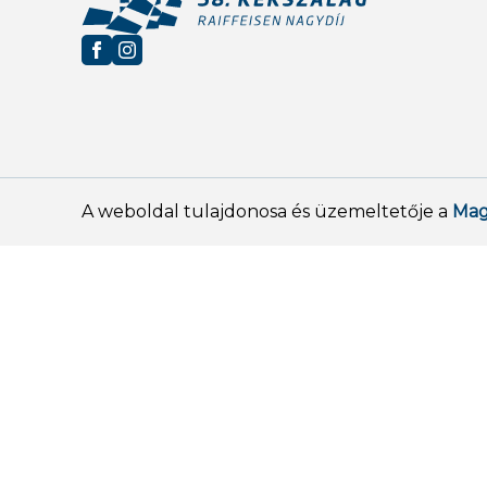
A weboldal tulajdonosa és üzemeltetője a
Mag