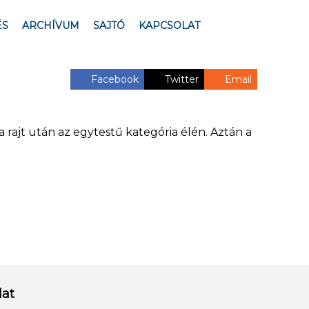
ÉS
ARCHÍVUM
SAJTÓ
KAPCSOLAT
Facebook
Twitter
Email
 a rajt után az egytestű kategória élén. Aztán a
lat