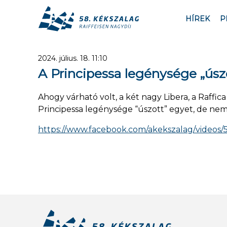
HÍREK
P
2024. július. 18. 11:10
A Principessa legénysége „úszo
Ahogy várható volt, a két nagy Libera, a Raffica
Principessa legénysége “úszott” egyet, de ne
https://www.facebook.com/akekszalag/videos