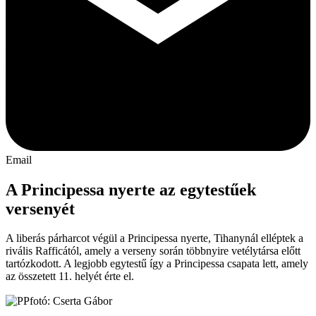
Email
A Principessa nyerte az egytestűek
versenyét
A liberás párharcot végül a Principessa nyerte, Tihanynál elléptek a
rivális Rafficától, amely a verseny során többnyire vetélytársa előtt
tartózkodott. A legjobb egytestű így a Principessa csapata lett, amely
az összetett 11. helyét érte el.
fotó: Cserta Gábor