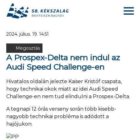
2024. július. 19. 14:51
Megosztás
A Prospex-Delta nem indul az
Audi Speed Challenge-en
Hivatalos oldalán jelezte Kaiser Kristóf csapata,
hogy technikai okok miatt az idei Audi Speed
Challenge-en nem tud elindulni a Prospex-Delta.
A tegnapi 12 órás verseny során több kisebb-
nagyobb technikai probléma is adódott a
hajójukon.