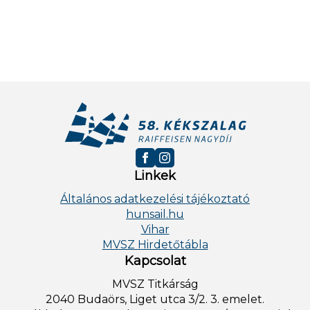
Linkek
Általános adatkezelési tájékoztató
hunsail.hu
Vihar
MVSZ Hirdetőtábla
Kapcsolat
MVSZ Titkárság
2040 Budaörs, Liget utca 3/2. 3. emelet.