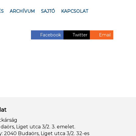
ÉS
ARCHÍVUM
SAJTÓ
KAPCSOLAT
Facebook
Twitter
Email
lat
tkárság
aörs, Liget utca 3/2. 3. emelet.
: 2040 Budaörs, Liget utca 3/2. 32-es