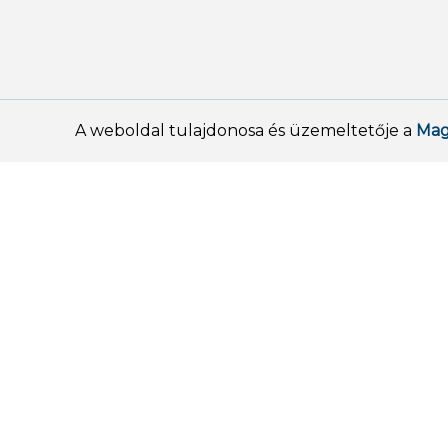
A weboldal tulajdonosa és üzemeltetője a
Mag