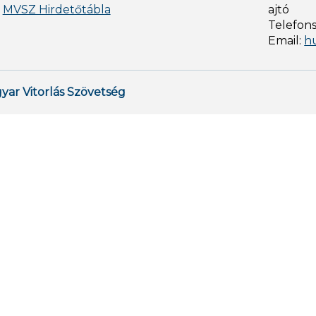
MVSZ Hirdetőtábla
ajtó
Telefon
Email:
h
yar Vitorlás Szövetség