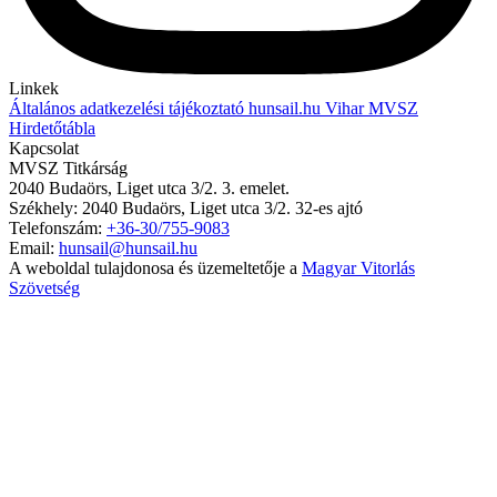
Linkek
Általános adatkezelési tájékoztató
hunsail.hu
Vihar
MVSZ
Hirdetőtábla
Kapcsolat
MVSZ Titkárság
2040 Budaörs, Liget utca 3/2. 3. emelet.
Székhely: 2040 Budaörs, Liget utca 3/2. 32-es ajtó
Telefonszám:
+36-30/755-9083
Email:
hunsail@hunsail.hu
A weboldal tulajdonosa és üzemeltetője a
Magyar Vitorlás
Szövetség