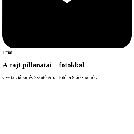
Email
A rajt pillanatai – fotókkal
Cserta Gábor és Szántó Áron fotói a 9 órás rajtról.