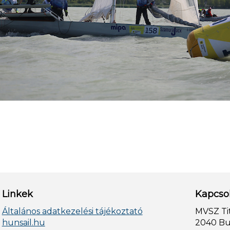
Linkek
Kapcso
Általános adatkezelési tájékoztató
MVSZ Ti
hunsail.hu
2040 Bud