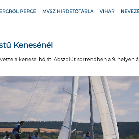
ERCRŐL PERCE
MVSZ HIRDETŐTÁBLA
VIHAR
NEVEZ
estű Kenesénél
vette a kenesei bóját. Abszolút sorrendben a 9. helyen 