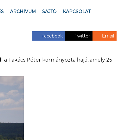
ÉS
ARCHÍVUM
SAJTÓ
KAPCSOLAT
Facebook
Twitter
Email
áll a Takács Péter kormányozta hajó, amely 25