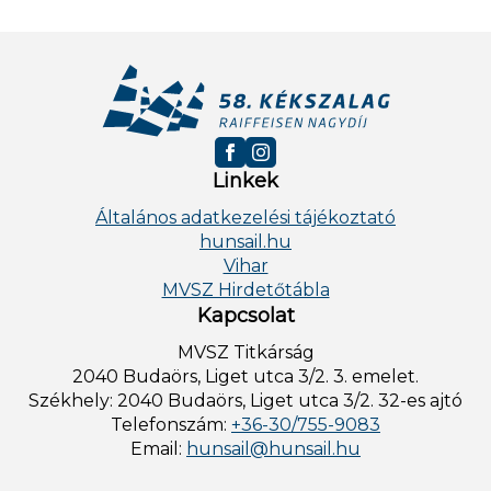
Linkek
Általános adatkezelési tájékoztató
hunsail.hu
Vihar
MVSZ Hirdetőtábla
Kapcsolat
MVSZ Titkárság
2040 Budaörs, Liget utca 3/2. 3. emelet.
Székhely: 2040 Budaörs, Liget utca 3/2. 32-es ajtó
Telefonszám:
+36-30/755-9083
Email:
hunsail@hunsail.hu