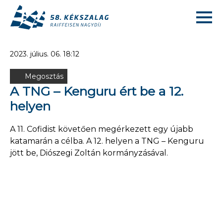
2023. július. 06. 18:12
Megosztás
A TNG – Kenguru ért be a 12.
helyen
A 11. Cofidist követően megérkezett egy újabb
katamarán a célba. A 12. helyen a TNG – Kenguru
jött be, Diószegi Zoltán kormányzásával.