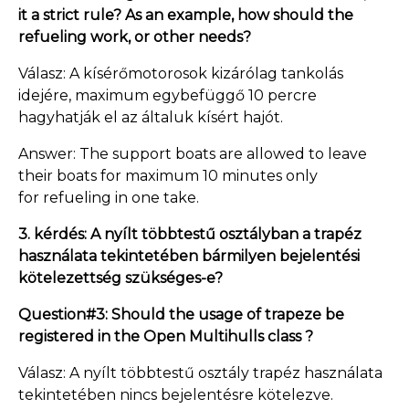
it a strict rule? As an example, how should the
refueling work, or other needs?
Válasz: A kísérőmotorosok kizárólag tankolás
idejére, maximum egybefüggő 10 percre
hagyhatják el az általuk kísért hajót.
Answer: The support boats are allowed to leave
their boats for maximum 10 minutes only
for refueling in one take.
3. kérdés: A nyílt többtestű osztályban a trapéz
használata tekintetében bármilyen bejelentési
kötelezettség szükséges-e?
Question#3: Should the usage of trapeze be
registered in the Open Multihulls class ?
Válasz: A nyílt többtestű osztály trapéz használata
tekintetében nincs bejelentésre kötelezve.