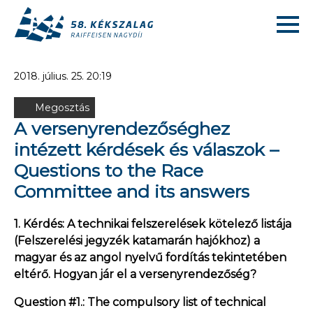
2018. július. 25. 20:19
Megosztás
A versenyrendezőséghez
intézett kérdések és válaszok –
Questions to the Race
Committee and its answers
1. Kérdés: A technikai felszerelések kötelező listája
(Felszerelési jegyzék katamarán hajókhoz) a
magyar és az angol nyelvű fordítás tekintetében
eltérő. Hogyan jár el a versenyrendezőség?
Question #1.: The compulsory list of technical