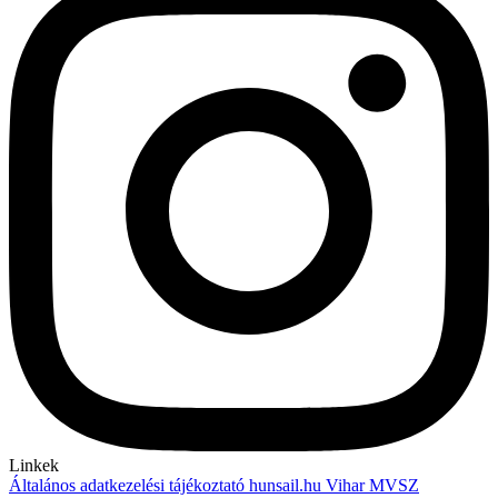
Linkek
Általános adatkezelési tájékoztató
hunsail.hu
Vihar
MVSZ