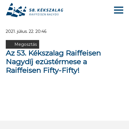
2021. július. 22. 20:46
Megosztás
Az 53. Kékszalag Raiffeisen
Nagydíj ezüstérmese a
Raiffeisen Fifty-Fifty!