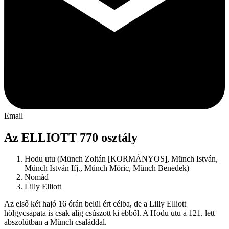
Email
Az ELLIOTT 770 osztály
Hodu utu (Münch Zoltán [KORMÁNYOS], Münch István,
Münch István Ifj., Münch Móric, Münch Benedek)
Nomád
Lilly Elliott
Az első két hajó 16 órán belül ért célba, de a Lilly Elliott
hölgycsapata is csak alig csúszott ki ebből. A Hodu utu a 121. lett
abszolútban a Münch családdal.