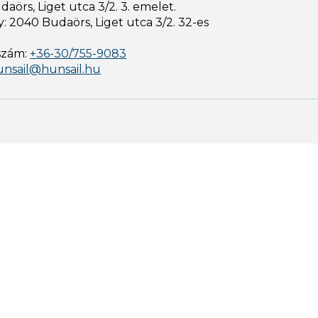
aörs, Liget utca 3/2. 3. emelet.
: 2040 Budaörs, Liget utca 3/2. 32-es
szám:
+36-30/755-9083
unsail@hunsail.hu