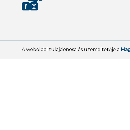
A weboldal tulajdonosa és üzemeltetője a
Mag