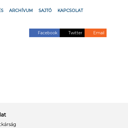
ÉS
ARCHÍVUM
SAJTÓ
KAPCSOLAT
Facebook
Twitter
Email
lat
tkárság