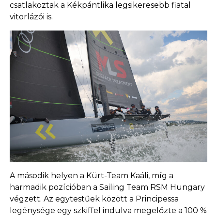
csatlakoztak a Kékpántlika legsikeresebb fiatal
vitorlázói is.
A második helyen a Kürt-Team Kaáli, míg a
harmadik pozícióban a Sailing Team RSM Hungary
végzett. Az egytestűek között a Principessa
legénysége egy szkiffel indulva megelőzte a 100 %