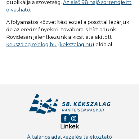
publikálja a szövetség.
Az első 98 hajó sorrendje itt
olvasható
.
A folyamatos közvetítést ezzel a poszttal lezárjuk,
de az eredményekről továbbra is hírt adunk.
Rövidesen jelentkezünk a kicsit átalakított
kekszalag.reblog.hu
(
kekszalag.hu
) oldalal.
Linkek
Általános adatkezelési tájékoztató