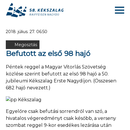
2018. július. 27. 06:50
Megosztás
Befutott az első 98 hajó
Péntek reggel a Magyar Vitorlás Szövetség
közlése szerint befutott az első 98 hajó a 50.
jubileumi Kékszalag Erste Nagydíjon. (Összesen
682 hajó nevezett.)
Egyelőre csak befutási sorrendről van szó, a
hivatalos végeredményt csak később, a verseny
szombat reggel 9-kor esedékes lezárása után