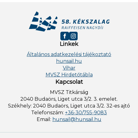
Linkek
Általános adatkezelési tájékoztató
hunsail.hu
Vihar
MVSZ Hirdetőtábla
Kapcsolat
MVSZ Titkárság
2040 Budaörs, Liget utca 3/2. 3. emelet.
Székhely: 2040 Budaörs, Liget utca 3/2. 32-es ajtó
Telefonszám:
+36-30/755-9083
Email:
hunsail@hunsail.hu