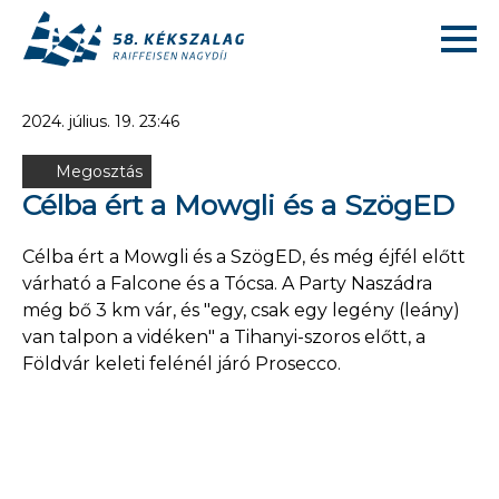
2024. július. 19. 23:46
Megosztás
Célba ért a Mowgli és a SzögED
Célba ért a Mowgli és a SzögED, és még éjfél előtt
várható a Falcone és a Tócsa. A Party Naszádra
még bő 3 km vár, és "egy, csak egy legény (leány)
van talpon a vidéken" a Tihanyi-szoros előtt, a
Földvár keleti felénél járó Prosecco.