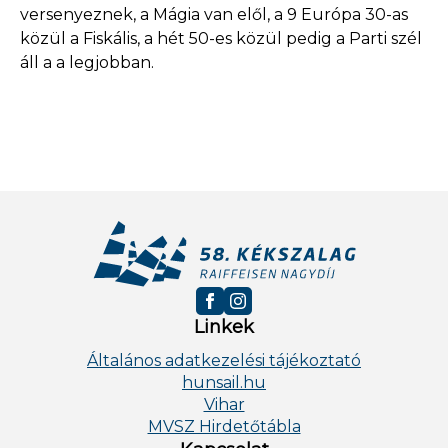
versenyeznek, a Mágia van elől, a 9 Európa 30-as
közül a Fiskális, a hét 50-es közül pedig a Parti szél
áll a a legjobban.
Linkek
Általános adatkezelési tájékoztató
hunsail.hu
Vihar
MVSZ Hirdetőtábla