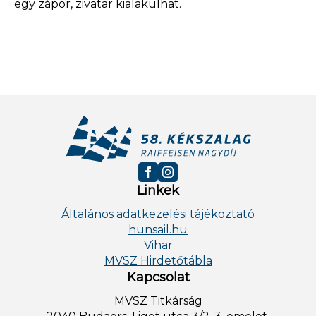
egy zápor, zivatar kialakulhat.
Linkek
Általános adatkezelési tájékoztató
hunsail.hu
Vihar
MVSZ Hirdetőtábla
Kapcsolat
MVSZ Titkárság