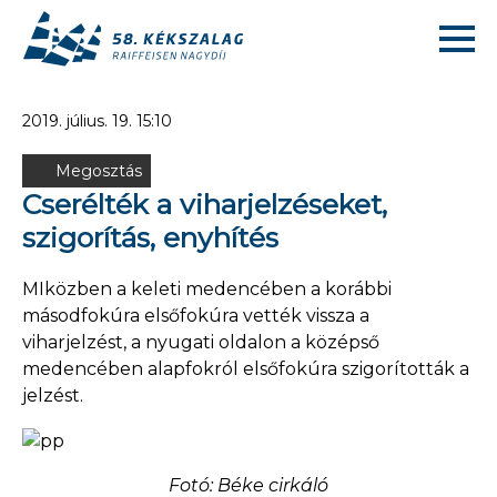
2019. július. 19. 15:10
Megosztás
Cserélték a viharjelzéseket,
szigorítás, enyhítés
MIközben a keleti medencében a korábbi
másodfokúra elsőfokúra vették vissza a
viharjelzést, a nyugati oldalon a középső
medencében alapfokról elsőfokúra szigorították a
jelzést.
Fotó: Béke cirkáló