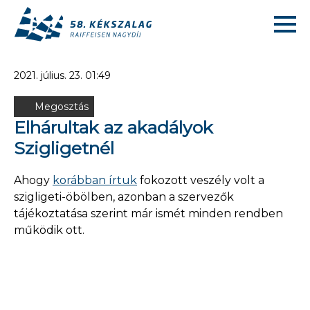
2021. július. 23. 01:49
Megosztás
Elhárultak az akadályok
Szigligetnél
Ahogy
korábban írtuk
fokozott veszély volt a
szigligeti-öbölben, azonban a szervezők
tájékoztatása szerint már ismét minden rendben
működik ott.