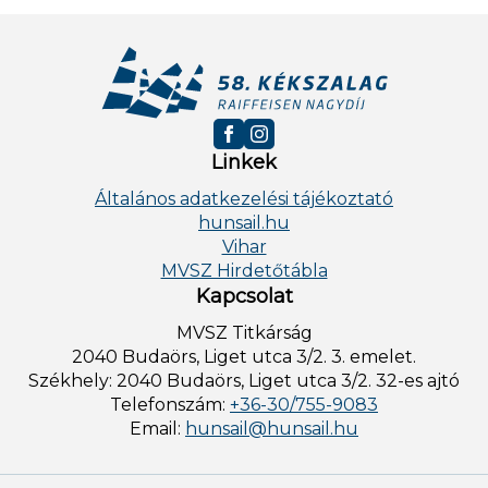
Linkek
Általános adatkezelési tájékoztató
hunsail.hu
Vihar
MVSZ Hirdetőtábla
Kapcsolat
MVSZ Titkárság
2040 Budaörs, Liget utca 3/2. 3. emelet.
Székhely: 2040 Budaörs, Liget utca 3/2. 32-es ajtó
Telefonszám:
+36-30/755-9083
Email:
hunsail@hunsail.hu