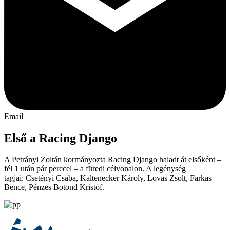
Email
Első a Racing Django
A Petrányi Zoltán kormányozta Racing Django haladt át elsőként –
fél 1 után pár perccel – a füredi célvonalon. A legénység
tagjai: Csetényi Csaba, Kaltenecker Károly, Lovas Zsolt, Farkas
Bence, Pénzes Botond Kristóf.