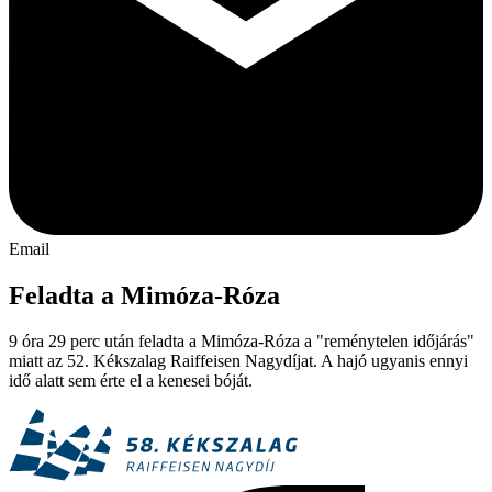
Email
Feladta a Mimóza-Róza
9 óra 29 perc után feladta a Mimóza-Róza a "reménytelen időjárás"
miatt az 52. Kékszalag Raiffeisen Nagydíjat. A hajó ugyanis ennyi
idő alatt sem érte el a kenesei bóját.