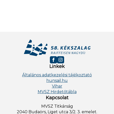
Linkek
Általános adatkezelési tájékoztató
hunsail.hu
Vihar
MVSZ Hirdetőtábla
Kapcsolat
MVSZ Titkárság
2040 Budaörs, Liget utca 3/2. 3. emelet.