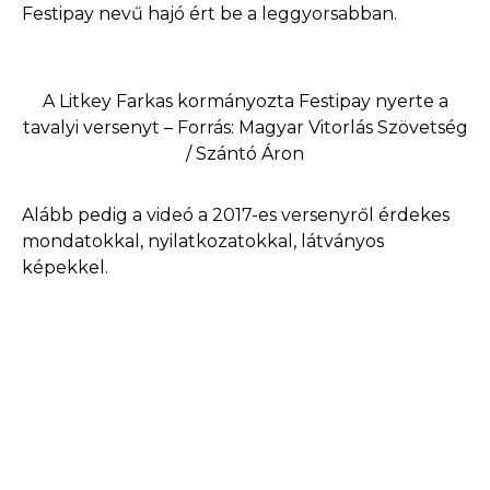
Festipay nevű hajó ért be a leggyorsabban.
A Litkey Farkas kormányozta Festipay nyerte a
tavalyi versenyt – Forrás: Magyar Vitorlás Szövetség
/ Szántó Áron
Alább pedig a videó a 2017-es versenyről érdekes
mondatokkal, nyilatkozatokkal, látványos
képekkel.