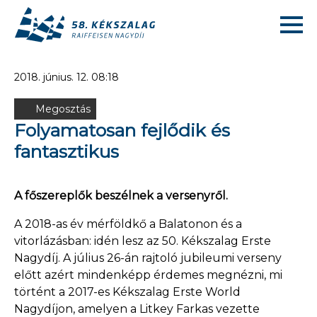
2018. június. 12. 08:18
Megosztás
Folyamatosan fejlődik és
fantasztikus
A főszereplők beszélnek a versenyről.
A 2018-as év mérföldkő a Balatonon és a
vitorlázásban: idén lesz az 50. Kékszalag Erste
Nagydíj. A július 26-án rajtoló jubileumi verseny
előtt azért mindenképp érdemes megnézni, mi
történt a 2017-es Kékszalag Erste World
Nagydíjon, amelyen a Litkey Farkas vezette