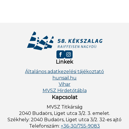
Linkek
Általános adatkezelési tájékoztató
hunsail.hu
Vihar
MVSZ Hirdetőtábla
Kapcsolat
MVSZ Titkárság
2040 Budaörs, Liget utca 3/2. 3. emelet.
Székhely: 2040 Budaörs, Liget utca 3/2. 32-es ajtó
Telefonszám:
+36-30/755-9083