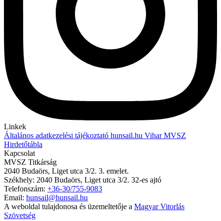
Linkek
Általános adatkezelési tájékoztató
hunsail.hu
Vihar
MVSZ
Hirdetőtábla
Kapcsolat
MVSZ Titkárság
2040 Budaörs, Liget utca 3/2. 3. emelet.
Székhely: 2040 Budaörs, Liget utca 3/2. 32-es ajtó
Telefonszám:
+36-30/755-9083
Email:
hunsail@hunsail.hu
A weboldal tulajdonosa és üzemeltetője a
Magyar Vitorlás
Szövetség