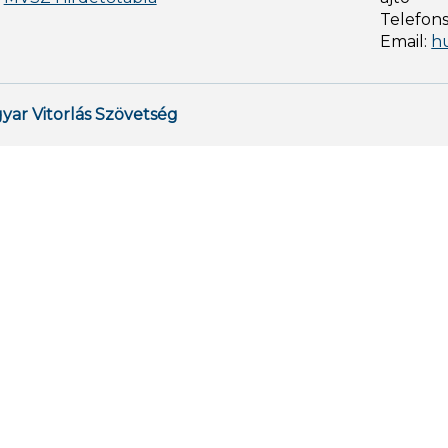
Telefon
Email:
h
yar Vitorlás Szövetség