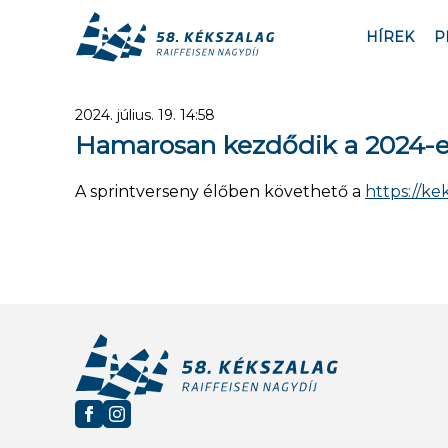
HÍREK
P
2024. július. 19. 14:58
Hamarosan kezdődik a 2024-e
A sprintverseny élőben követhető a
https://ke