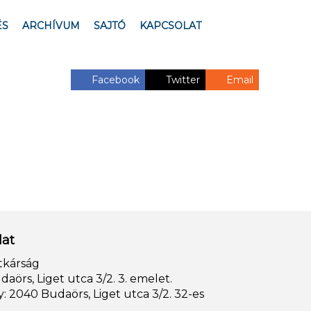
ÉS
ARCHÍVUM
SAJTÓ
KAPCSOLAT
Facebook
Twitter
Email
lat
tkárság
aörs, Liget utca 3/2. 3. emelet.
: 2040 Budaörs, Liget utca 3/2. 32-es