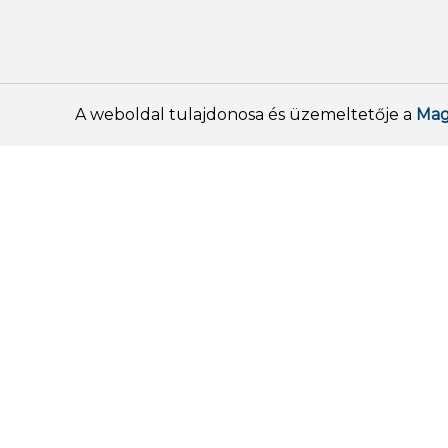
A weboldal tulajdonosa és üzemeltetője a
Mag