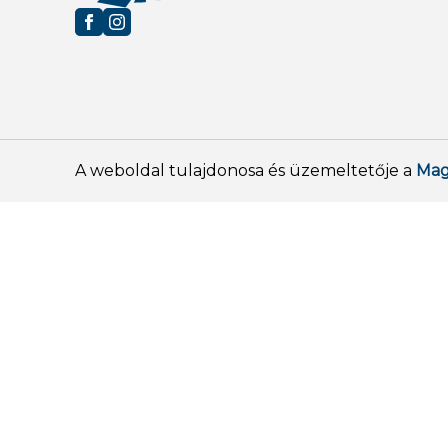
A weboldal tulajdonosa és üzemeltetője a
Mag