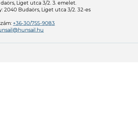
aörs, Liget utca 3/2. 3. emelet.
: 2040 Budaörs, Liget utca 3/2. 32-es
szám:
+36-30/755-9083
unsail@hunsail.hu