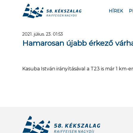
HÍREK
P
2021. július. 23. 01:53
Hamarosan újabb érkező várha
Kasuba István irányításával a T23 is már 1 km-e