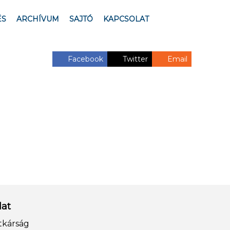
ÉS
ARCHÍVUM
SAJTÓ
KAPCSOLAT
Facebook
Twitter
Email
lat
tkárság