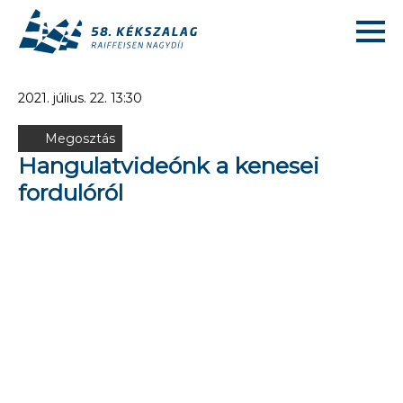
2021. július. 22. 13:30
Megosztás
Hangulatvideónk a kenesei
fordulóról