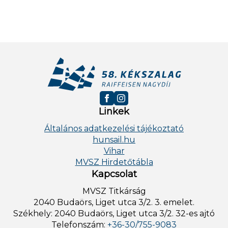
Linkek
Általános adatkezelési tájékoztató
hunsail.hu
Vihar
MVSZ Hirdetőtábla
Kapcsolat
MVSZ Titkárság
2040 Budaörs, Liget utca 3/2. 3. emelet.
Székhely: 2040 Budaörs, Liget utca 3/2. 32-es ajtó
Telefonszám:
+36-30/755-9083