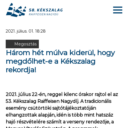
2021. július. 01. 18:28
Megosztás
Három hét múlva kiderül, hogy
megdőlhet-e a Kékszalag
rekordja!
2021. július 22-én, reggel kilenc órakor rajtol el az
53. Kékszalag Raiffeisen Nagydíj. A tradicionális
esemény csütörtöki sajtótájékoztatóján
elhangzottak alapján, idén is több mint hatszáz
hajó részvételére számít a verseny rendezője, a