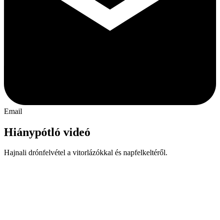
Email
Hiánypótló videó
Hajnali drónfelvétel a vitorlázókkal és napfelkeltéről.