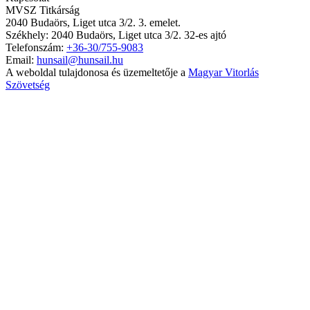
MVSZ Titkárság
2040 Budaörs, Liget utca 3/2. 3. emelet.
Székhely: 2040 Budaörs, Liget utca 3/2. 32-es ajtó
Telefonszám:
+36-30/755-9083
Email:
hunsail@hunsail.hu
A weboldal tulajdonosa és üzemeltetője a
Magyar Vitorlás
Szövetség