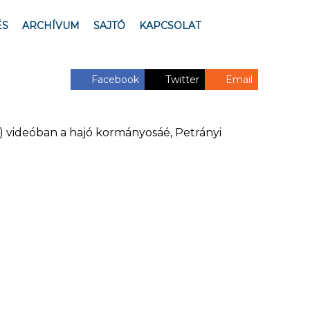
ÉS
ARCHÍVUM
SAJTÓ
KAPCSOLAT
Facebook
Twitter
Email
ó) videóban a hajó kormányosáé, Petrányi