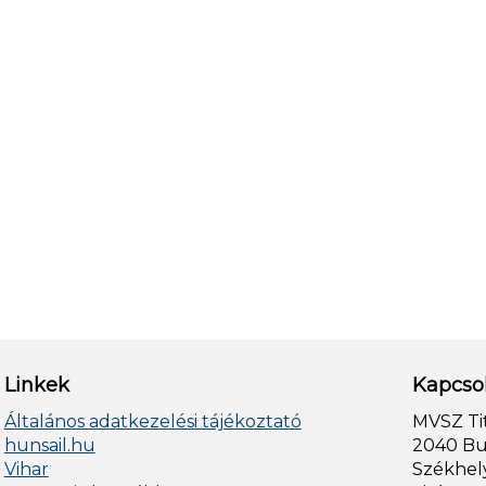
Linkek
Kapcso
Általános adatkezelési tájékoztató
MVSZ Ti
hunsail.hu
2040 Bud
Vihar
Székhely