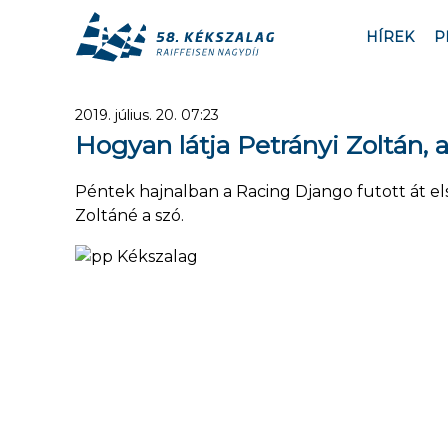
HÍREK
P
2019. július. 20. 07:23
Hogyan látja Petrányi Zoltán,
Péntek hajnalban a Racing Django futott át els
Zoltáné a szó.