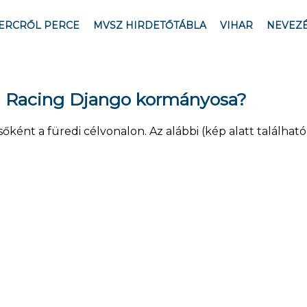
ERCRŐL PERCE
MVSZ HIRDETŐTÁBLA
VIHAR
NEVEZ
 a Racing Django kormányosa?
őként a füredi célvonalon. Az alábbi (kép alatt találhat