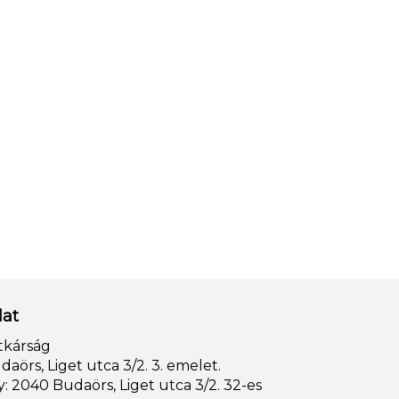
lat
tkárság
aörs, Liget utca 3/2. 3. emelet.
: 2040 Budaörs, Liget utca 3/2. 32-es