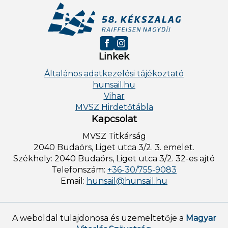
Linkek
Általános adatkezelési tájékoztató
hunsail.hu
Vihar
MVSZ Hirdetőtábla
Kapcsolat
MVSZ Titkárság
2040 Budaörs, Liget utca 3/2. 3. emelet.
Székhely: 2040 Budaörs, Liget utca 3/2. 32-es ajtó
Telefonszám:
+36-30/755-9083
Email:
hunsail@hunsail.hu
A weboldal tulajdonosa és üzemeltetője a
Magyar