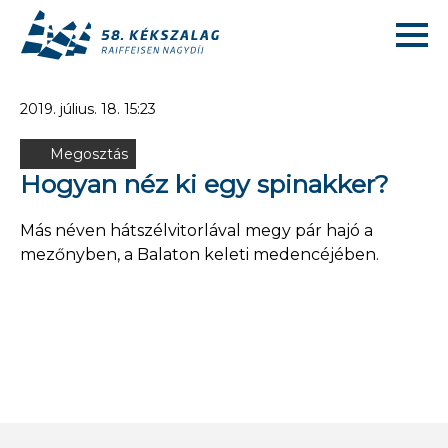
2019. július. 18. 15:23
Megosztás
Hogyan néz ki egy spinakker?
Más néven hátszélvitorlával megy pár hajó a
mezőnyben, a Balaton keleti medencéjében.