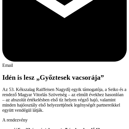
Email
Idén is lesz „Győztesek vacsorája”
Az 53. Kékszalag Raiffeisen Nagydíj egyik támogatója, a Seiko és a
rendező Magyar Vitorlás Szövetség – az elmúlt évekhez hasonlóan
– az abszolút értékelésben első tíz helyen végző hajó, valamint
minden hajóosztály első helyezettjének legénységét partnereikkel
együtt vendégül látják.
A rendezvény