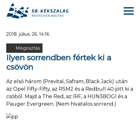
2018. július. 26. 14:16
Megosztás
Ilyen sorrendben fértek ki a
csövön
Az első három (Prevital, Safram, Black Jack) után
az Opel Fifty-Fifty, az RSM2 és a Redbull 40 jött ki a
csőből. Majd a The Red, az IRF, a HUN3BOGI és a
Pauger Evergreen. (Nem hivatalos sorrend.)