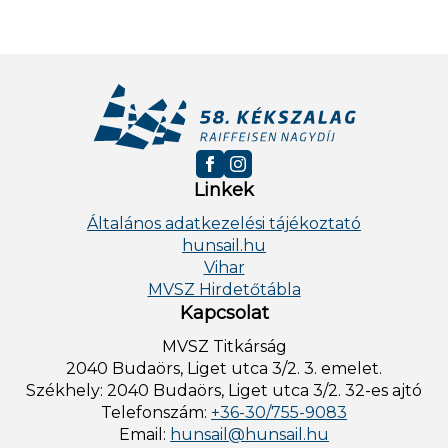
Linkek
Általános adatkezelési tájékoztató
hunsail.hu
Vihar
MVSZ Hirdetőtábla
Kapcsolat
MVSZ Titkárság
2040 Budaörs, Liget utca 3/2. 3. emelet.
Székhely: 2040 Budaörs, Liget utca 3/2. 32-es ajtó
Telefonszám:
+36-30/755-9083
Email:
hunsail@hunsail.hu