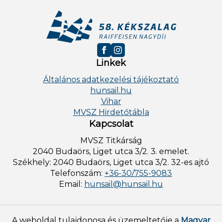
Linkek
Általános adatkezelési tájékoztató
hunsail.hu
Vihar
MVSZ Hirdetőtábla
Kapcsolat
MVSZ Titkárság
2040 Budaörs, Liget utca 3/2. 3. emelet.
Székhely: 2040 Budaörs, Liget utca 3/2. 32-es ajtó
Telefonszám:
+36-30/755-9083
Email:
hunsail@hunsail.hu
A weboldal tulajdonosa és üzemeltetője a
Magyar